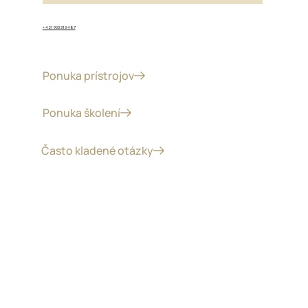
+421 903 313 487
Ponuka prístrojov
Ponuka školení
Často kladené otázky