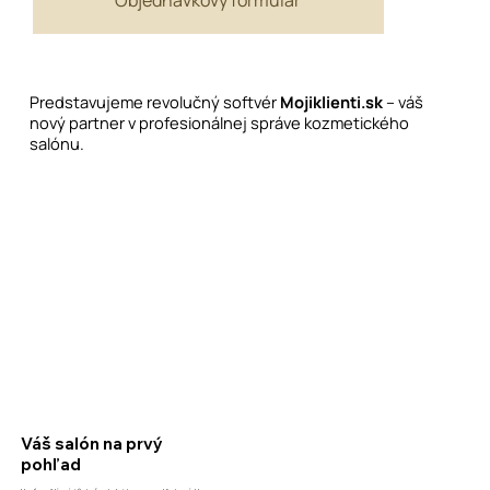
Objednávkový formulár
Predstavujeme revolučný softvér
Mojiklienti.sk
– váš
nový partner v profesionálnej správe kozmetického
salónu.
Váš salón na prvý
pohľad