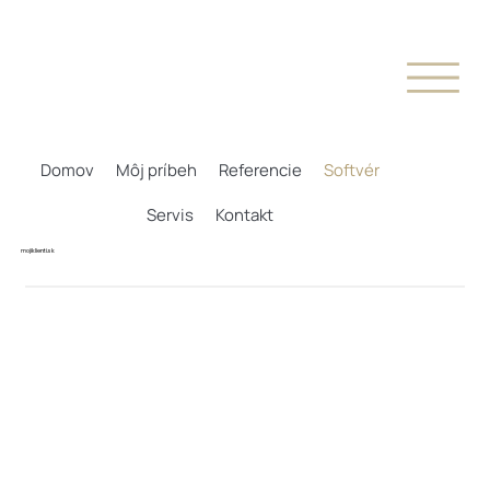
Domov
Môj príbeh
Referencie
Softvér
Servis
Kontakt
mojiklienti.sk