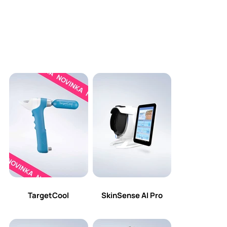
TargetCool
SkinSense AI Pro