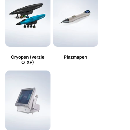
Cryopen (verzie
Plazmapen
O, XP)