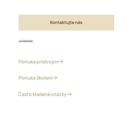
Kontaktujte nás
+421 903 313 487
Ponuka prístrojov
Ponuka školení
Často kladené otázky