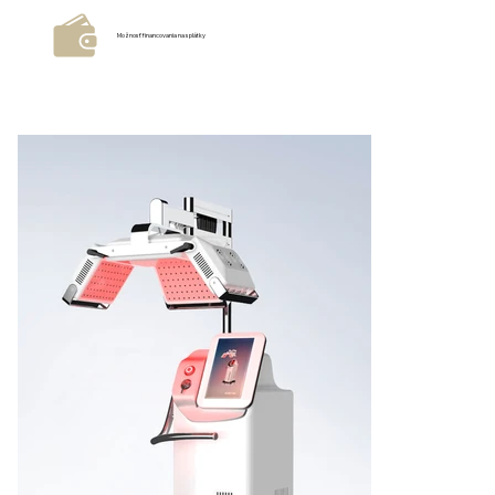
Možnosť financovania na splátky